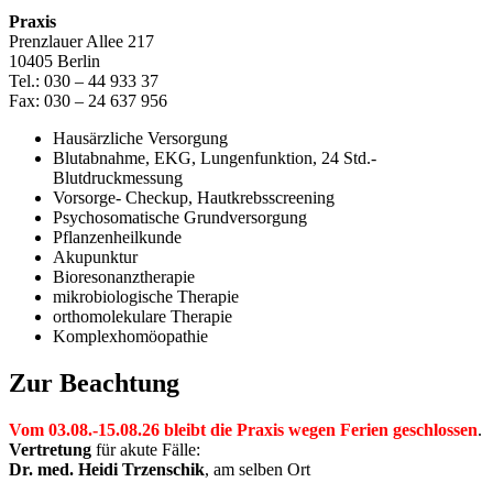
Praxis
Prenzlauer Allee 217
10405 Berlin
Tel.: 030 – 44 933 37
Fax: 030 – 24 637 956
Hausärzliche Versorgung
Blutabnahme, EKG, Lungenfunktion, 24 Std.-
Blutdruckmessung
Vorsorge- Checkup, Hautkrebsscreening
Psychosomatische Grundversorgung
Pflanzenheilkunde
Akupunktur
Bioresonanztherapie
mikrobiologische Therapie
orthomolekulare Therapie
Komplexhomöopathie
Zur Beachtung
Vom 03.08.-15.08.26 bleibt die Praxis wegen Ferien geschlossen
.
Vertretung
für akute Fälle:
Dr. med. Heidi Trzenschik
, am selben Ort